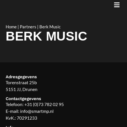
Home
|
Partners
|
Berk Music
BERK MUSIC
Adresgegevens
Torenstraat 25b
5151 JJ, Drunen
Contactgegevens
Telefoon:
+31 (0)73 782 02 95
E-mail:
info@smartmp.nl
KvK.: 70291233