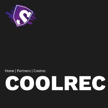
Home
|
Partners
|
Coolrec
COOLREC