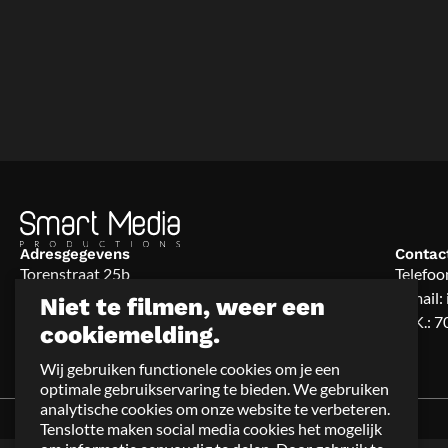
Adresgegevens
Contac
Torenstraat 25b
Telefoo
5151 JJ, Drunen
E-mail:
Niet te filmen, weer een
KvK.: 
cookiemelding.
Wij gebruiken functionele cookies om je een
optimale gebruikservaring te bieden. We gebruiken
analytische cookies om onze website te verbeteren.
© 2026 Smart Media Productions
Tenslotte maken social media cookies het mogelijk