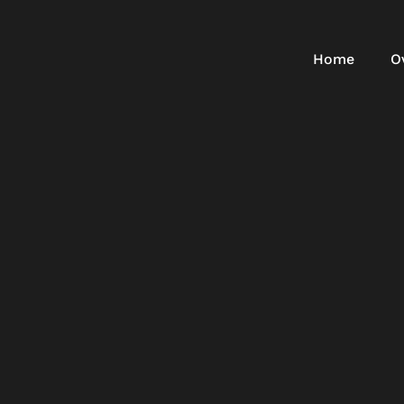
Home
O